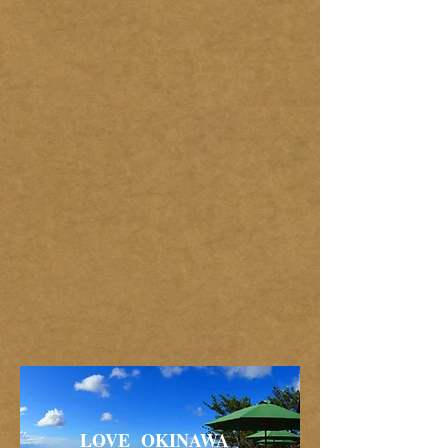
LOVE OKINAWA